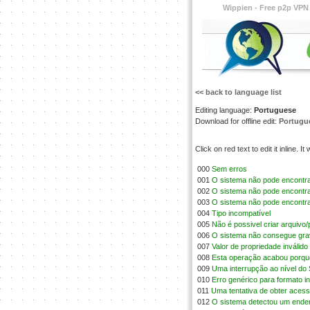
Wippien - Free p2p VPN
<< back to language list
Editing language:
Portuguese
Download for offline edit:
Portugue
Click on red text to edit it inline. 
000
Sem erros
001
O sistema não pode encontrar
002
O sistema não pode encontra
003
O sistema não pode encontrar
004
Tipo incompatível
005
Não é possivel criar arquivo/
006
O sistema não consegue grav
007
Valor de propriedade inválido
008
Esta operação acabou porque 
009
Uma interrupção ao nível do
010
Erro genérico para formato in
011
Uma tentativa de obter acess
012
O sistema detectou um endere