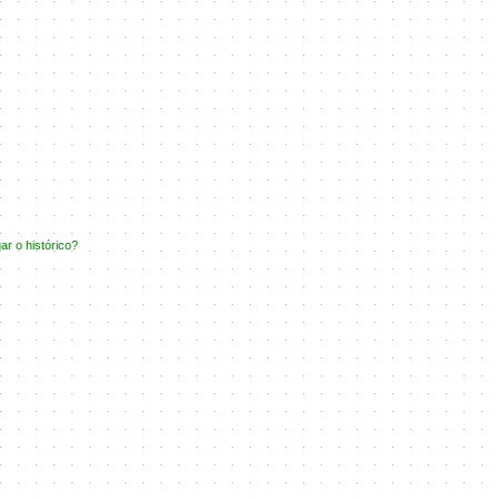
.
r o histórico?