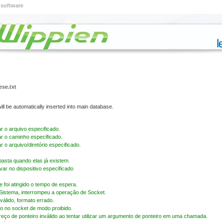
 software
se.txt
It will be automatically inserted into main database.
 o arquivo especificado.
r o caminho especificado.
 o arquivo/diretório especificado.
pasta quando elas já existem.
ar no dispositivo especificado
foi atingido o tempo de espera.
 Sistema, interrompeu a operação de Socket.
válido, formato errado.
o no socket de modo proibido.
ço de ponteiro inválido ao tentar utilizar um argumento de ponteiro em uma chamada.