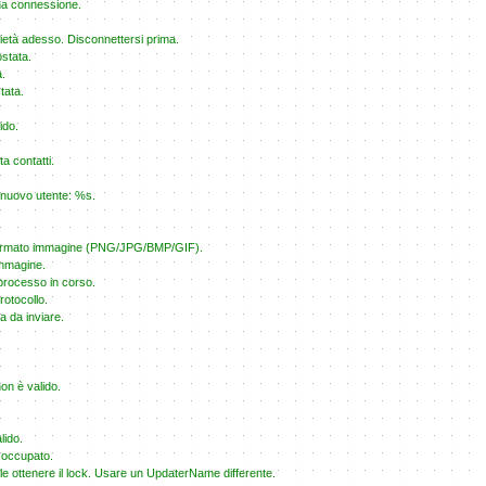
na connessione.
ietà adesso. Disconnettersi prima.
stata.
a.
tata.
ido.
ta contatti.
l nuovo utente: %s.
l formato immagine (PNG/JPG/BMP/GIF).
immagine.
processo in corso.
protocollo.
a da inviare.
non è valido.
lido.
è occupato.
e ottenere il lock. Usare un UpdaterName differente.