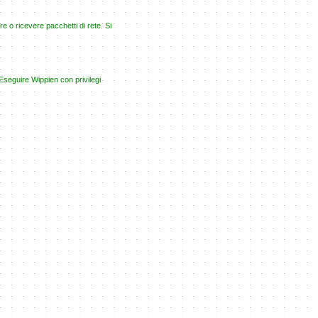
re o ricevere pacchetti di rete. Si
 Eseguire Wippien con privilegi