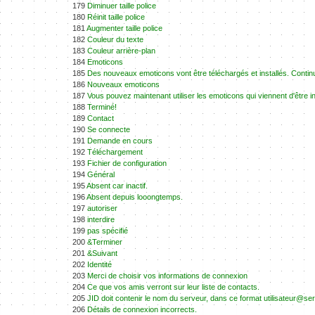
179
Diminuer taille police
180
Réinit taille police
181
Augmenter taille police
182
Couleur du texte
183
Couleur arrière-plan
184
Emoticons
185
Des nouveaux emoticons vont être téléchargés et installés. Contin
186
Nouveaux emoticons
187
Vous pouvez maintenant utiliser les emoticons qui viennent d'être in
188
Terminé!
189
Contact
190
Se connecte
191
Demande en cours
192
Téléchargement
193
Fichier de configuration
194
Général
195
Absent car inactif.
196
Absent depuis looongtemps.
197
autoriser
198
interdire
199
pas spécifié
200
&Terminer
201
&Suivant
202
Identité
203
Merci de choisir vos informations de connexion
204
Ce que vos amis verront sur leur liste de contacts.
205
JID doit contenir le nom du serveur, dans ce format utilisateur@s
206
Détails de connexion incorrects.